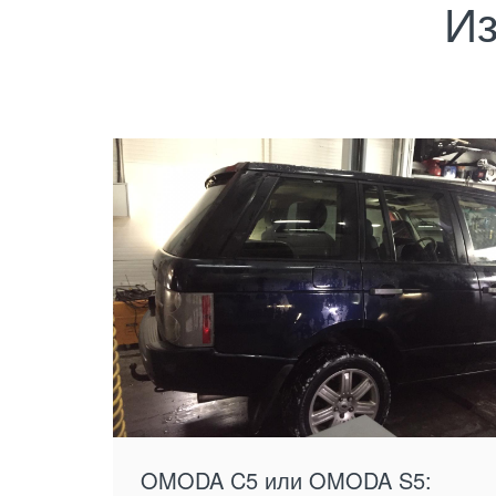
Из
OMODA C5 или OMODA S5: