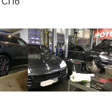
в СПб