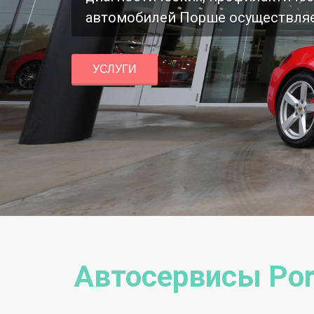
автомобилей Порше осуществля
УСЛУГИ
Автосервисы Por