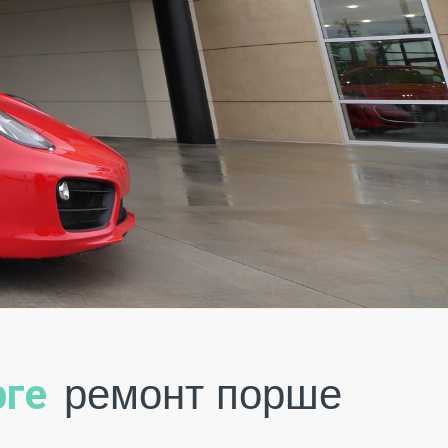
ремонт порше
рге