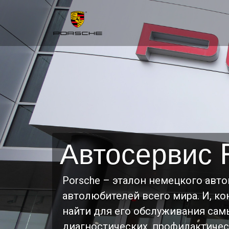
Автосервис 
Porsche – эталон немецкого авт
автолюбителей всего мира. И, к
найти для его обслуживания сам
диагностических, профилактичес