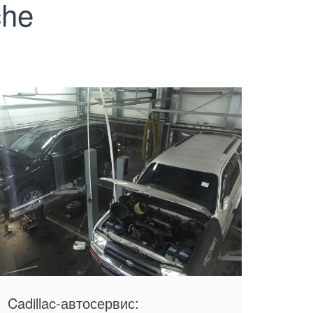
che
Cadillac-автосервис: