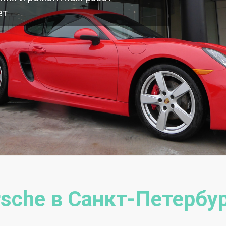
ет
sche в Санкт-Петербу